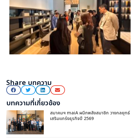
Share บทความ
บทความที่เกี่ยวข้อง
สมาคมฯ maiA ผนึกพลังสมาชิก วางกลยุทธ์
เสริมแกร่งธุรกิจปี 2569