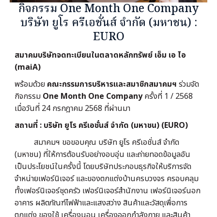
กิจกรรม One Month One Company
บริษัท ยูโร ครีเอชั่นส์ จำกัด (มหาชน) :
EURO
สมาคมบริษัทจดทะเบียนในตลาดหลักทรัพย์ เอ็ม เอ ไอ
(maiA)
พร้อมด้วย
คณะกรรมการบริหารและสมาชิกสมาคมฯ
ร่วมจัด
กิจกรรม
One Month One Company
ครั้งที่ 1 / 2568
เมื่อวันที่ 24 กรกฎาคม 2568 ที่ผ่านมา
สถานที่ : บริษัท ยูโร ครีเอชั่นส์ จำกัด (มหาชน) (EURO)
สมาคมฯ ขอขอบคุณ บริษัท ยูโร ครีเอชั่นส์ จำกัด
(มหาชน) ที่ให้การต้อนรับอย่างอบอุ่น และถ่ายทอดข้อมูลอัน
เป็นประโยชน์ในครั้งนี้ โดยบริษัทประกอบธุรกิจให้บริการจัด
จำหน่ายเฟอร์นิเจอร์ และของตกแต่งบ้านครบวงจร ครอบคลุม
ทั้งเฟอร์นิเจอร์ชุดครัว เฟอร์นิเจอร์สำนักงาน เฟอร์นิเจอร์นอก
อาคาร ผลิตภัณฑ์ไฟฟ้าและแสงสว่าง สินค้าและวัสดุเพื่อการ
ตกแต่ง ของใช้ เครื่องนอน เครื่องออกกำลังกาย และสินค้า