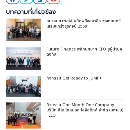
บทความที่เกี่ยวข้อง
สมาคมฯ maiA ผนึกพลังสมาชิก วางกลยุทธ์
เสริมแกร่งธุรกิจปี 2569
Future Finance พลิกบทบาท CFO สู่ผู้นำยุค
ดิจิทัล
กิจกรรม Get Ready to JUMP+
กิจกรรม One Month One Company
บริษัท ลีโอ โกลบอล โลจิสติกส์ จำกัด (มหาชน)
: LEO