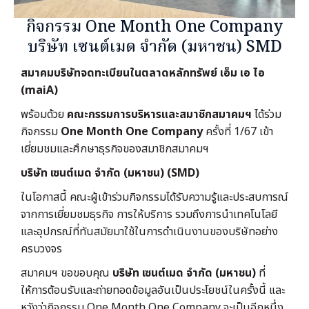
กิจกรรม One Month One Company
บริษัท เซนต์เมด จำกัด (มหาชน) SMD
สมาคมบริษัทจดทะเบียนในตลาดหลักทรัพย์ เอ็ม เอ ไอ
(maiA)
พร้อมด้วย
คณะกรรมการบริหารและสมาชิกสมาคมฯ
ได้ร่วม
กิจกรรม
One Month One Company
ครั้งที่ 1/67 เข้า
เยี่ยมชมและศึกษาธุรกิจของสมาชิกสมาคมฯ
บริษัท เซนต์เมด จำกัด (มหาชน) (SMD)
ในโอกาสนี้ คณะผู้เข้าร่วมกิจกรรมได้รับความรู้และประสบการณ์
จากการเยี่ยมชมธุรกิจ การให้บริการ รวมถึงการนำเทคโนโลยี
และอุปกรณ์ที่ทันสมัยมาใช้ในการดำเนินงานของบริษัทอย่าง
ครบวงจร
สมาคมฯ ขอขอบคุณ
บริษัท เซนต์เมด จำกัด (มหาชน)
ที่
ให้การต้อนรับและถ่ายทอดข้อมูลอันเป็นประโยชน์ในครั้งนี้ และ
หวังว่ากิจกรรม One Month One Company จะเป็นอีกหนึ่ง