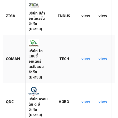
บริษัท ซิก้า
ZIGA
INDUS
view
view
v
อินโนเวชั่น
จำกัด
(มหาชน)
บริษัท โค
แมนชี่
COMAN
TECH
view
view
อินเตอร์
เนชั่นแนล
จำกัด
(มหาชน)
บริษัท ควอน
QDC
AGRO
view
view
ตัม ดี ซี
จำกัด
(มหาชน)