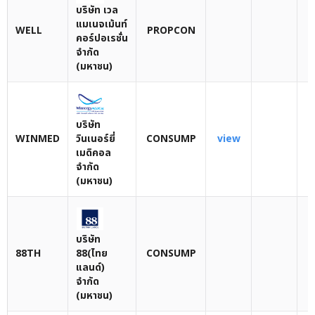
บริษัท เวล
แมเนจเม้นท์
WELL
PROPCON
คอร์ปอเรชั่น
จำกัด
(มหาชน)
บริษัท
WINMED
วินเนอร์ยี่
CONSUMP
view
เมดิคอล
จำกัด
(มหาชน)
บริษัท
88TH
88(ไทย
CONSUMP
แลนด์)
จำกัด
(มหาชน)