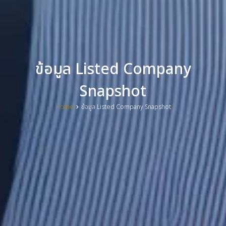
ข้อมูล Listed Company
Snapshot
Home
ข้อมูล Listed Company Snapshot
You are here: