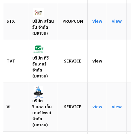
STX
บริษัท สโตน
PROPCON
view
view
วัน จำกัด
(มหาชน)
บริษัท ทีวี
TVT
SERVICE
view
ธันเดอร์
จำกัด
(มหาชน)
บริษัท
VL
วี.แอล.เอ็น
SERVICE
view
view
เตอร์ไพรส์
จำกัด
(มหาชน)