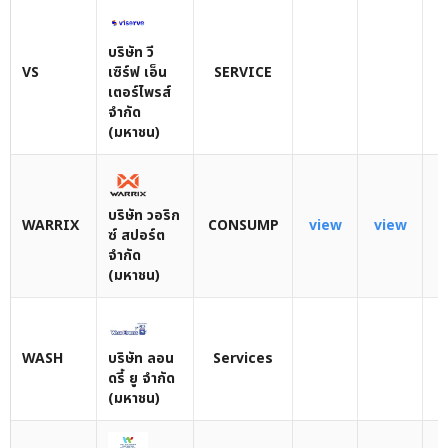
บริษัท วี
VS
เซิร์ฟ เอ็น
SERVICE
เตอร์ไพรส์
จำกัด
(มหาชน)
บริษัท วอริก
WARRIX
CONSUMP
view
view
ซ์ สปอร์ต
จำกัด
(มหาชน)
WASH
บริษัท ลอน
Services
ดรี้ ยู จำกัด
(มหาชน)