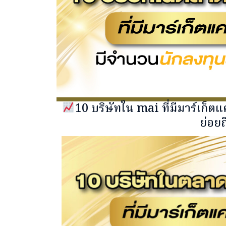
10 บริษัทใน mai ที่มีมาร์เก็
ย่อยถ