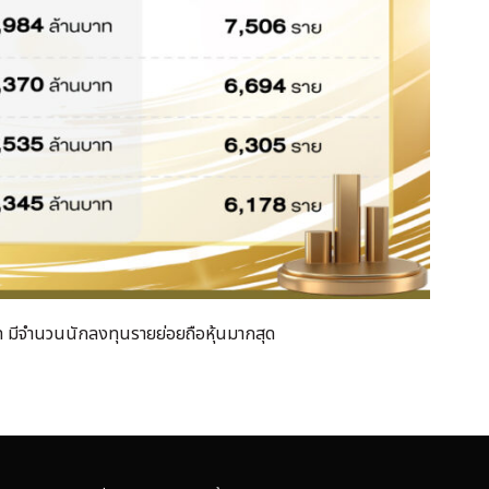
ท มีจำนวนนักลงทุนรายย่อยถือหุ้นมากสุด