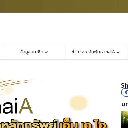
ข้อมูลสมาชิก
ข่าวประชาสัมพันธ์ maiA
S
บท