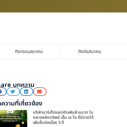
กิจกรรมสมาคม
ติดต่อสมาคม
hare บทความ
ความที่เกี่ยวข้อง
บริษัทมาร์เก็ตแคปเกินพันล้านบาท ใน
ตลาดหลักทรัพย์ เอ็ม เอ ไอ ที่มีรายได้
เพิ่มขึ้นต่อเนื่อง 3 ปี