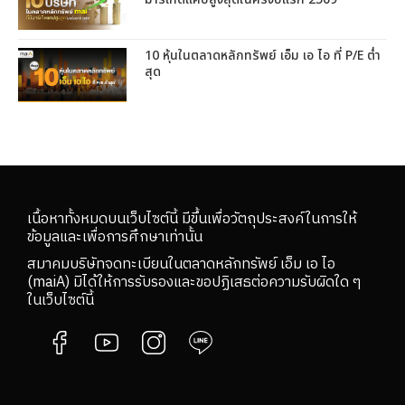
10 หุ้นในตลาดหลักทรัพย์ เอ็ม เอ ไอ ที่ P/E ต่ำ
สุด
เนื้อหาทั้งหมดบนเว็บไซต์นี้ มีขึ้นเพื่อวัตถุประสงค์ในการให้
ข้อมูลและเพื่อการศึกษาเท่านั้น
สมาคมบริษัทจดทะเบียนในตลาดหลักทรัพย์ เอ็ม เอ ไอ
(maiA) มิได้ให้การรับรองและขอปฏิเสธต่อความรับผิดใด ๆ
ในเว็บไซต์นี้