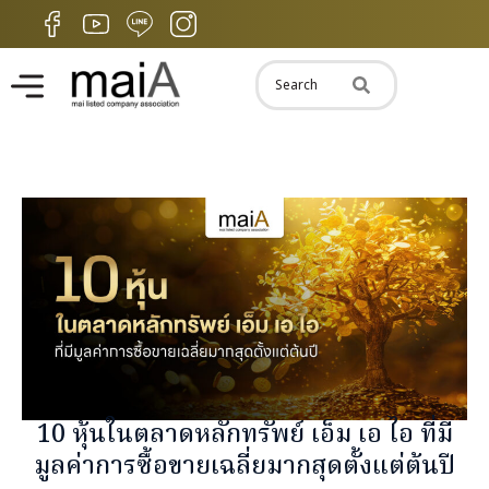
10 หุ้นในตลาดหลักทรัพย์ เอ็ม เอ ไอ ที่มี
มูลค่าการซื้อขายเฉลี่ยมากสุดตั้งแต่ต้นปี