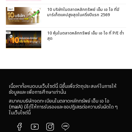
10 บริษัทในตลาดหลักทรัพย์ เอ็ม เอ ไอ ที่มี
มาร์เก็ตแคปสูงสุดในครึ่งปีแรก 2569
10 หุ้นในตลาดหลักทรัพย์ เอ็ม เอ ไอ ที่ P/E ต่ำ
สุด
เนื้อหาทั้งหมดบนเว็บไซต์นี้ มีขึ้นเพื่อวัตถุประสงค์ในการให้
ข้อมูลและเพื่อการศึกษาเท่านั้น
สมาคมบริษัทจดทะเบียนในตลาดหลักทรัพย์ เอ็ม เอ ไอ
(maiA) มิได้ให้การรับรองและขอปฏิเสธต่อความรับผิดใด ๆ
ในเว็บไซต์นี้