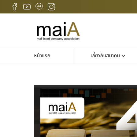
หน้าแรก
เกี่ยวกับสมาคม