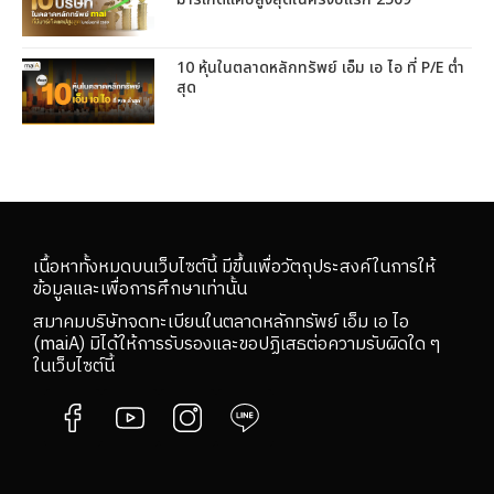
10 หุ้นในตลาดหลักทรัพย์ เอ็ม เอ ไอ ที่ P/E ต่ำ
สุด
เนื้อหาทั้งหมดบนเว็บไซต์นี้ มีขึ้นเพื่อวัตถุประสงค์ในการให้
ข้อมูลและเพื่อการศึกษาเท่านั้น
สมาคมบริษัทจดทะเบียนในตลาดหลักทรัพย์ เอ็ม เอ ไอ
(maiA) มิได้ให้การรับรองและขอปฏิเสธต่อความรับผิดใด ๆ
ในเว็บไซต์นี้