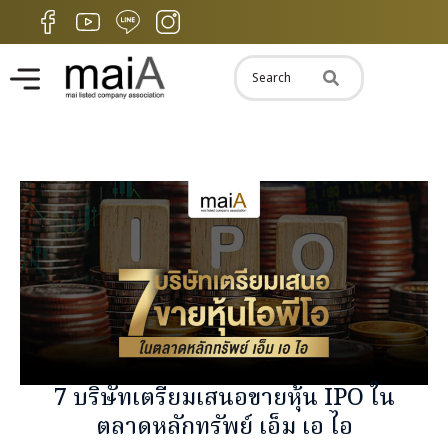
7 บริษัทเตรียมเสนอขายหุ้น IPO ใน
ตลาดหลักทรัพย์ เอ็ม เอ ไอ