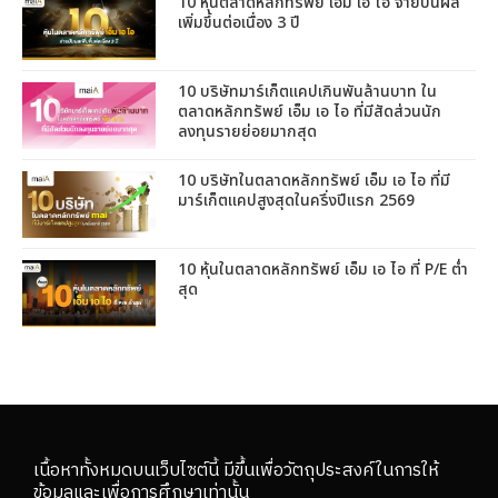
10 หุ้นตลาดหลักทรัพย์ เอ็ม เอ ไอ จ่ายปันผล
เพิ่มขึ้นต่อเนื่อง 3 ปี
10 บริษัทมาร์เก็ตแคปเกินพันล้านบาท ใน
ตลาดหลักทรัพย์ เอ็ม เอ ไอ ที่มีสัดส่วนนัก
ลงทุนรายย่อยมากสุด
10 บริษัทในตลาดหลักทรัพย์ เอ็ม เอ ไอ ที่มี
มาร์เก็ตแคปสูงสุดในครึ่งปีแรก 2569
10 หุ้นในตลาดหลักทรัพย์ เอ็ม เอ ไอ ที่ P/E ต่ำ
สุด
เนื้อหาทั้งหมดบนเว็บไซต์นี้ มีขึ้นเพื่อวัตถุประสงค์ในการให้
ข้อมูลและเพื่อการศึกษาเท่านั้น