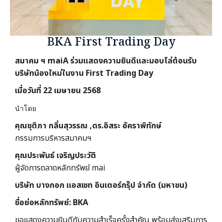
BKA First Trading Day
สมาคม ฯ maiA ร่วมแสดงความยินดีและมอบโล่ต้อนรับ
บริษัทน้องใหม่ในงาน First Trading Day
เมื่อวันที่ 22 เมษายน 2568
นำโดย
คุณชุติภา กลิ่นสุวรรณ ,ดร.อิสระ อัคราพิทักษ์
กรรมการบริหารสมาคมฯ
คุณประพันธ์ เจริญประวัติ
ผู้จัดการตลาดหลักทรัพย์ mai
บริษัท บางกอก แอสเซท อินเตอร์กรุ๊ป จำกัด (มหาชน)
ชื่อย่อหลักทรัพย์: BKA
ขอแสดงความยินดีกับความสำเร็จครั้งสำคัญ พร้อมส่งเสริมการ