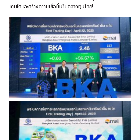
เติบโตและสร้างความเชื่อมั่นในตลาดทุนไทย!