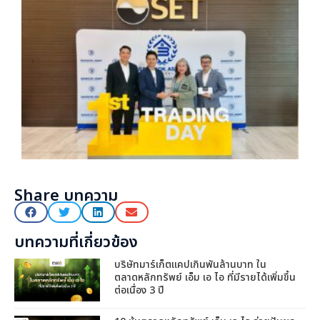
Share บทความ
บทความที่เกี่ยวข้อง
บริษัทมาร์เก็ตแคปเกินพันล้านบาท ใน
ตลาดหลักทรัพย์ เอ็ม เอ ไอ ที่มีรายได้เพิ่มขึ้น
ต่อเนื่อง 3 ปี