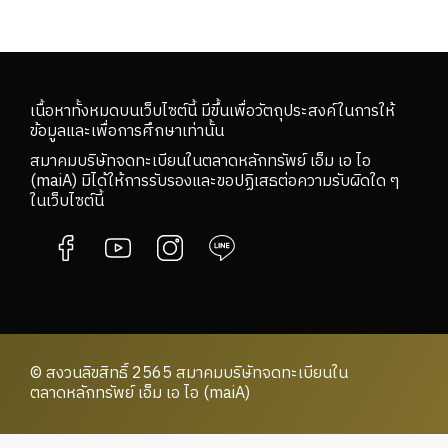
เนื้อหาทั้งหมดบนเว็บไซต์นี้ มีขึ้นเพื่อวัตถุประสงค์ในการให้
ข้อมูลและเพื่อการศึกษาเท่านั้น
สมาคมบริษัทจดทะเบียนในตลาดหลักทรัพย์ เอ็ม เอ ไอ
(maiA) มิได้ให้การรับรองและขอปฏิเสธต่อความรับผิดใด ๆ
ในเว็บไซต์นี้
© สงวนลิขสิทธิ์ 2565 สมาคมบริษัทจดทะเบียนใน
ตลาดหลักทรัพย์ เอ็ม เอ ไอ (maiA)