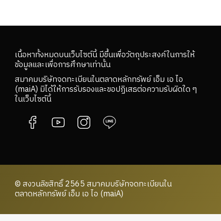
เนื้อหาทั้งหมดบนเว็บไซต์นี้ มีขึ้นเพื่อวัตถุประสงค์ในการให้
ข้อมูลและเพื่อการศึกษาเท่านั้น
สมาคมบริษัทจดทะเบียนในตลาดหลักทรัพย์ เอ็ม เอ ไอ
(maiA) มิได้ให้การรับรองและขอปฏิเสธต่อความรับผิดใด ๆ
ในเว็บไซต์นี้
© สงวนลิขสิทธิ์ 2565 สมาคมบริษัทจดทะเบียนใน
ตลาดหลักทรัพย์ เอ็ม เอ ไอ (maiA)