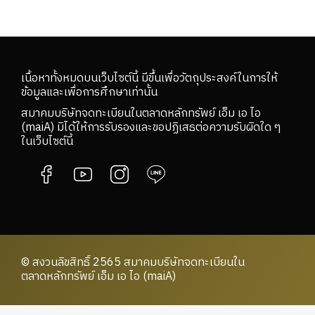
เนื้อหาทั้งหมดบนเว็บไซต์นี้ มีขึ้นเพื่อวัตถุประสงค์ในการให้
ข้อมูลและเพื่อการศึกษาเท่านั้น
สมาคมบริษัทจดทะเบียนในตลาดหลักทรัพย์ เอ็ม เอ ไอ
(maiA) มิได้ให้การรับรองและขอปฏิเสธต่อความรับผิดใด ๆ
ในเว็บไซต์นี้
© สงวนลิขสิทธิ์ 2565 สมาคมบริษัทจดทะเบียนใน
ตลาดหลักทรัพย์ เอ็ม เอ ไอ (maiA)