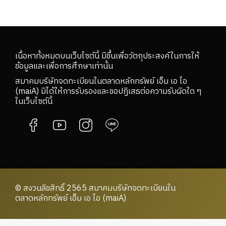
เนื้อหาทั้งหมดบนเว็บไซต์นี้ มีขึ้นเพื่อวัตถุประสงค์ในการให้
ข้อมูลและเพื่อการศึกษาเท่านั้น
สมาคมบริษัทจดทะเบียนในตลาดหลักทรัพย์ เอ็ม เอ ไอ
(maiA) มิได้ให้การรับรองและขอปฏิเสธต่อความรับผิดใด ๆ
ในเว็บไซต์นี้
© สงวนลิขสิทธิ์ 2565 สมาคมบริษัทจดทะเบียนใน
ตลาดหลักทรัพย์ เอ็ม เอ ไอ (maiA)