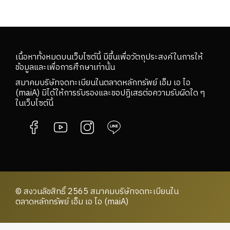
เนื้อหาทั้งหมดบนเว็บไซต์นี้ มีขึ้นเพื่อวัตถุประสงค์ในการให้
ข้อมูลและเพื่อการศึกษาเท่านั้น
สมาคมบริษัทจดทะเบียนในตลาดหลักทรัพย์ เอ็ม เอ ไอ
(maiA) มิได้ให้การรับรองและขอปฏิเสธต่อความรับผิดใด ๆ
ในเว็บไซต์นี้
© สงวนลิขสิทธิ์ 2565 สมาคมบริษัทจดทะเบียนใน
ตลาดหลักทรัพย์ เอ็ม เอ ไอ (maiA)