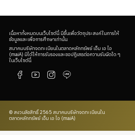
เนื้อหาทั้งหมดบนเว็บไซต์นี้ มีขึ้นเพื่อวัตถุประสงค์ในการให้
ข้อมูลและเพื่อการศึกษาเท่านั้น
สมาคมบริษัทจดทะเบียนในตลาดหลักทรัพย์ เอ็ม เอ ไอ
(maiA) มิได้ให้การรับรองและขอปฏิเสธต่อความรับผิดใด ๆ
ในเว็บไซต์นี้
© สงวนลิขสิทธิ์ 2565 สมาคมบริษัทจดทะเบียนใน
ตลาดหลักทรัพย์ เอ็ม เอ ไอ (maiA)