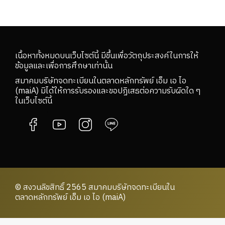
เนื้อหาทั้งหมดบนเว็บไซต์นี้ มีขึ้นเพื่อวัตถุประสงค์ในการให้
ข้อมูลและเพื่อการศึกษาเท่านั้น
สมาคมบริษัทจดทะเบียนในตลาดหลักทรัพย์ เอ็ม เอ ไอ
(maiA) มิได้ให้การรับรองและขอปฏิเสธต่อความรับผิดใด ๆ
ในเว็บไซต์นี้
© สงวนลิขสิทธิ์ 2565 สมาคมบริษัทจดทะเบียนใน
ตลาดหลักทรัพย์ เอ็ม เอ ไอ (maiA)