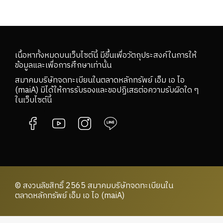
เนื้อหาทั้งหมดบนเว็บไซต์นี้ มีขึ้นเพื่อวัตถุประสงค์ในการให้
ข้อมูลและเพื่อการศึกษาเท่านั้น
สมาคมบริษัทจดทะเบียนในตลาดหลักทรัพย์ เอ็ม เอ ไอ
(maiA) มิได้ให้การรับรองและขอปฏิเสธต่อความรับผิดใด ๆ
ในเว็บไซต์นี้
© สงวนลิขสิทธิ์ 2565 สมาคมบริษัทจดทะเบียนใน
ตลาดหลักทรัพย์ เอ็ม เอ ไอ (maiA)