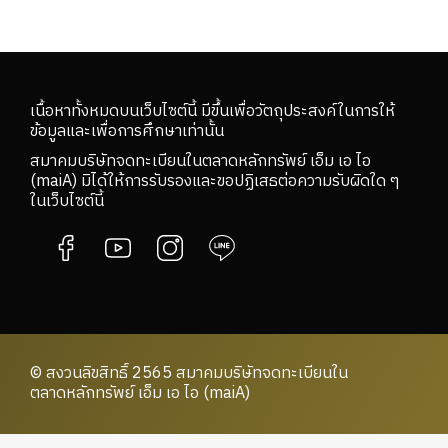
เนื้อหาทั้งหมดบนเว็บไซต์นี้ มีขึ้นเพื่อวัตถุประสงค์ในการให้
ข้อมูลและเพื่อการศึกษาเท่านั้น
สมาคมบริษัทจดทะเบียนในตลาดหลักทรัพย์ เอ็ม เอ ไอ
(maiA) มิได้ให้การรับรองและขอปฏิเสธต่อความรับผิดใด ๆ
ในเว็บไซต์นี้
© สงวนลิขสิทธิ์ 2565 สมาคมบริษัทจดทะเบียนใน
ตลาดหลักทรัพย์ เอ็ม เอ ไอ (maiA)