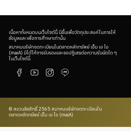
เนื้อหาทั้งหมดบนเว็บไซต์นี้ มีขึ้นเพื่อวัตถุประสงค์ในการให้
ข้อมูลและเพื่อการศึกษาเท่านั้น
สมาคมบริษัทจดทะเบียนในตลาดหลักทรัพย์ เอ็ม เอ ไอ
(maiA) มิได้ให้การรับรองและขอปฏิเสธต่อความรับผิดใด ๆ
ในเว็บไซต์นี้
© สงวนลิขสิทธิ์ 2565 สมาคมบริษัทจดทะเบียนใน
ตลาดหลักทรัพย์ เอ็ม เอ ไอ (maiA)