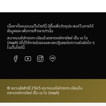
เนื้อหาทั้งหมดบนเว็บไซต์นี้ มีขึ้นเพื่อวัตถุประสงค์ในการให้
ข้อมูลและเพื่อการศึกษาเท่านั้น
สมาคมบริษัทจดทะเบียนในตลาดหลักทรัพย์ เอ็ม เอ ไอ
(maiA) มิได้ให้การรับรองและขอปฏิเสธต่อความรับผิดใด ๆ
ในเว็บไซต์นี้
© สงวนลิขสิทธิ์ 2565 สมาคมบริษัทจดทะเบียนใน
ตลาดหลักทรัพย์ เอ็ม เอ ไอ (maiA)