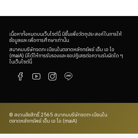
เนื้อหาทั้งหมดบนเว็บไซต์นี้ มีขึ้นเพื่อวัตถุประสงค์ในการให้
ข้อมูลและเพื่อการศึกษาเท่านั้น
สมาคมบริษัทจดทะเบียนในตลาดหลักทรัพย์ เอ็ม เอ ไอ
(maiA) มิได้ให้การรับรองและขอปฏิเสธต่อความรับผิดใด ๆ
ในเว็บไซต์นี้
© สงวนลิขสิทธิ์ 2565 สมาคมบริษัทจดทะเบียนใน
ตลาดหลักทรัพย์ เอ็ม เอ ไอ (maiA)