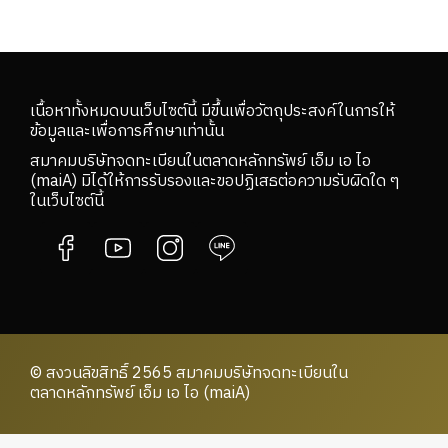
เนื้อหาทั้งหมดบนเว็บไซต์นี้ มีขึ้นเพื่อวัตถุประสงค์ในการให้
ข้อมูลและเพื่อการศึกษาเท่านั้น
สมาคมบริษัทจดทะเบียนในตลาดหลักทรัพย์ เอ็ม เอ ไอ
(maiA) มิได้ให้การรับรองและขอปฏิเสธต่อความรับผิดใด ๆ
ในเว็บไซต์นี้
© สงวนลิขสิทธิ์ 2565 สมาคมบริษัทจดทะเบียนใน
ตลาดหลักทรัพย์ เอ็ม เอ ไอ (maiA)