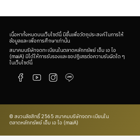
เนื้อหาทั้งหมดบนเว็บไซต์นี้ มีขึ้นเพื่อวัตถุประสงค์ในการให้
ข้อมูลและเพื่อการศึกษาเท่านั้น
สมาคมบริษัทจดทะเบียนในตลาดหลักทรัพย์ เอ็ม เอ ไอ
(maiA) มิได้ให้การรับรองและขอปฏิเสธต่อความรับผิดใด ๆ
ในเว็บไซต์นี้
© สงวนลิขสิทธิ์ 2565 สมาคมบริษัทจดทะเบียนใน
ตลาดหลักทรัพย์ เอ็ม เอ ไอ (maiA)