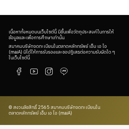
เนื้อหาทั้งหมดบนเว็บไซต์นี้ มีขึ้นเพื่อวัตถุประสงค์ในการให้
ข้อมูลและเพื่อการศึกษาเท่านั้น
สมาคมบริษัทจดทะเบียนในตลาดหลักทรัพย์ เอ็ม เอ ไอ
(maiA) มิได้ให้การรับรองและขอปฏิเสธต่อความรับผิดใด ๆ
ในเว็บไซต์นี้
© สงวนลิขสิทธิ์ 2565 สมาคมบริษัทจดทะเบียนใน
ตลาดหลักทรัพย์ เอ็ม เอ ไอ (maiA)