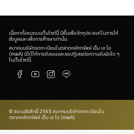
เนื้อหาทั้งหมดบนเว็บไซต์นี้ มีขึ้นเพื่อวัตถุประสงค์ในการให้
ข้อมูลและเพื่อการศึกษาเท่านั้น
สมาคมบริษัทจดทะเบียนในตลาดหลักทรัพย์ เอ็ม เอ ไอ
(maiA) มิได้ให้การรับรองและขอปฏิเสธต่อความรับผิดใด ๆ
ในเว็บไซต์นี้
© สงวนลิขสิทธิ์ 2565 สมาคมบริษัทจดทะเบียนใน
ตลาดหลักทรัพย์ เอ็ม เอ ไอ (maiA)