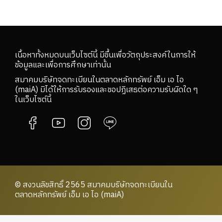
เนื้อหาทั้งหมดบนเว็บไซต์นี้ มีขึ้นเพื่อวัตถุประสงค์ในการให้
ข้อมูลและเพื่อการศึกษาเท่านั้น
สมาคมบริษัทจดทะเบียนในตลาดหลักทรัพย์ เอ็ม เอ ไอ
(maiA) มิได้ให้การรับรองและขอปฏิเสธต่อความรับผิดใด ๆ
ในเว็บไซต์นี้
© สงวนลิขสิทธิ์ 2565 สมาคมบริษัทจดทะเบียนใน
ตลาดหลักทรัพย์ เอ็ม เอ ไอ (maiA)