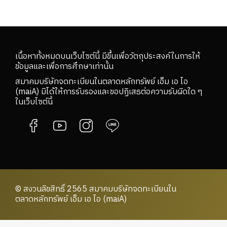
เนื้อหาทั้งหมดบนเว็บไซต์นี้ มีขึ้นเพื่อวัตถุประสงค์ในการให้
ข้อมูลและเพื่อการศึกษาเท่านั้น
สมาคมบริษัทจดทะเบียนในตลาดหลักทรัพย์ เอ็ม เอ ไอ
(maiA) มิได้ให้การรับรองและขอปฏิเสธต่อความรับผิดใด ๆ
ในเว็บไซต์นี้
© สงวนลิขสิทธิ์ 2565 สมาคมบริษัทจดทะเบียนใน
ตลาดหลักทรัพย์ เอ็ม เอ ไอ (maiA)