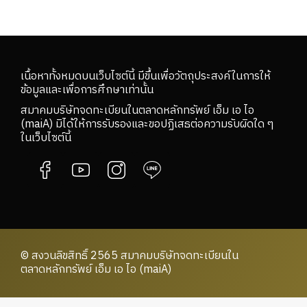
เนื้อหาทั้งหมดบนเว็บไซต์นี้ มีขึ้นเพื่อวัตถุประสงค์ในการให้
ข้อมูลและเพื่อการศึกษาเท่านั้น
สมาคมบริษัทจดทะเบียนในตลาดหลักทรัพย์ เอ็ม เอ ไอ
(maiA) มิได้ให้การรับรองและขอปฏิเสธต่อความรับผิดใด ๆ
ในเว็บไซต์นี้
© สงวนลิขสิทธิ์ 2565 สมาคมบริษัทจดทะเบียนใน
ตลาดหลักทรัพย์ เอ็ม เอ ไอ (maiA)