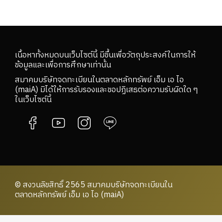
เนื้อหาทั้งหมดบนเว็บไซต์นี้ มีขึ้นเพื่อวัตถุประสงค์ในการให้
ข้อมูลและเพื่อการศึกษาเท่านั้น
สมาคมบริษัทจดทะเบียนในตลาดหลักทรัพย์ เอ็ม เอ ไอ
(maiA) มิได้ให้การรับรองและขอปฏิเสธต่อความรับผิดใด ๆ
ในเว็บไซต์นี้
© สงวนลิขสิทธิ์ 2565 สมาคมบริษัทจดทะเบียนใน
ตลาดหลักทรัพย์ เอ็ม เอ ไอ (maiA)