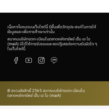
เนื้อหาทั้งหมดบนเว็บไซต์นี้ มีขึ้นเพื่อวัตถุประสงค์ในการให้
ข้อมูลและเพื่อการศึกษาเท่านั้น
สมาคมบริษัทจดทะเบียนในตลาดหลักทรัพย์ เอ็ม เอ ไอ
(maiA) มิได้ให้การรับรองและขอปฏิเสธต่อความรับผิดใด ๆ
ในเว็บไซต์นี้
© สงวนลิขสิทธิ์ 2565 สมาคมบริษัทจดทะเบียนใน
ตลาดหลักทรัพย์ เอ็ม เอ ไอ (maiA)