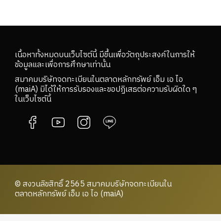
เนื้อหาทั้งหมดบนเว็บไซต์นี้ มีขึ้นเพื่อวัตถุประสงค์ในการให้
ข้อมูลและเพื่อการศึกษาเท่านั้น
สมาคมบริษัทจดทะเบียนในตลาดหลักทรัพย์ เอ็ม เอ ไอ
(maiA) มิได้ให้การรับรองและขอปฏิเสธต่อความรับผิดใด ๆ
ในเว็บไซต์นี้
© สงวนลิขสิทธิ์ 2565 สมาคมบริษัทจดทะเบียนใน
ตลาดหลักทรัพย์ เอ็ม เอ ไอ (maiA)