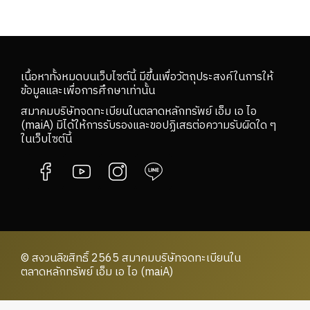
เนื้อหาทั้งหมดบนเว็บไซต์นี้ มีขึ้นเพื่อวัตถุประสงค์ในการให้
ข้อมูลและเพื่อการศึกษาเท่านั้น
สมาคมบริษัทจดทะเบียนในตลาดหลักทรัพย์ เอ็ม เอ ไอ
(maiA) มิได้ให้การรับรองและขอปฏิเสธต่อความรับผิดใด ๆ
ในเว็บไซต์นี้
© สงวนลิขสิทธิ์ 2565 สมาคมบริษัทจดทะเบียนใน
ตลาดหลักทรัพย์ เอ็ม เอ ไอ (maiA)