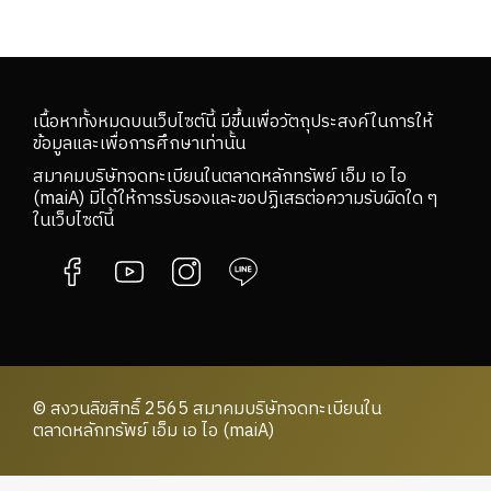
เนื้อหาทั้งหมดบนเว็บไซต์นี้ มีขึ้นเพื่อวัตถุประสงค์ในการให้
ข้อมูลและเพื่อการศึกษาเท่านั้น
สมาคมบริษัทจดทะเบียนในตลาดหลักทรัพย์ เอ็ม เอ ไอ
(maiA) มิได้ให้การรับรองและขอปฏิเสธต่อความรับผิดใด ๆ
ในเว็บไซต์นี้
© สงวนลิขสิทธิ์ 2565 สมาคมบริษัทจดทะเบียนใน
ตลาดหลักทรัพย์ เอ็ม เอ ไอ (maiA)