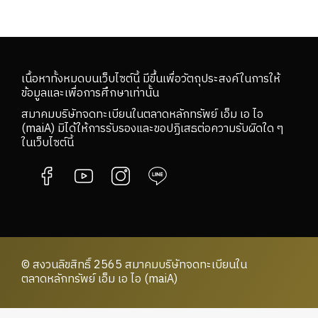
เนื้อหาทั้งหมดบนเว็บไซต์นี้ มีขึ้นเพื่อวัตถุประสงค์ในการให้
ข้อมูลและเพื่อการศึกษาเท่านั้น
สมาคมบริษัทจดทะเบียนในตลาดหลักทรัพย์ เอ็ม เอ ไอ
(maiA) มิได้ให้การรับรองและขอปฏิเสธต่อความรับผิดใด ๆ
ในเว็บไซต์นี้
© สงวนลิขสิทธิ์ 2565 สมาคมบริษัทจดทะเบียนใน
ตลาดหลักทรัพย์ เอ็ม เอ ไอ (maiA)