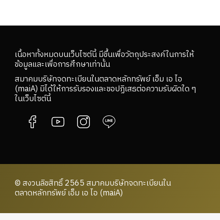
เนื้อหาทั้งหมดบนเว็บไซต์นี้ มีขึ้นเพื่อวัตถุประสงค์ในการให้
ข้อมูลและเพื่อการศึกษาเท่านั้น
สมาคมบริษัทจดทะเบียนในตลาดหลักทรัพย์ เอ็ม เอ ไอ
(maiA) มิได้ให้การรับรองและขอปฏิเสธต่อความรับผิดใด ๆ
ในเว็บไซต์นี้
© สงวนลิขสิทธิ์ 2565 สมาคมบริษัทจดทะเบียนใน
ตลาดหลักทรัพย์ เอ็ม เอ ไอ (maiA)