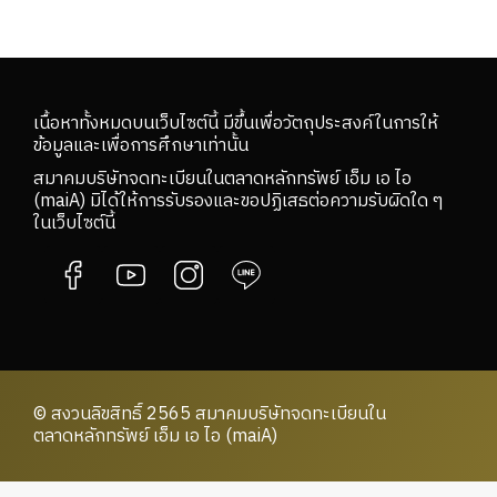
เนื้อหาทั้งหมดบนเว็บไซต์นี้ มีขึ้นเพื่อวัตถุประสงค์ในการให้
ข้อมูลและเพื่อการศึกษาเท่านั้น
สมาคมบริษัทจดทะเบียนในตลาดหลักทรัพย์ เอ็ม เอ ไอ
(maiA) มิได้ให้การรับรองและขอปฏิเสธต่อความรับผิดใด ๆ
ในเว็บไซต์นี้
© สงวนลิขสิทธิ์ 2565 สมาคมบริษัทจดทะเบียนใน
ตลาดหลักทรัพย์ เอ็ม เอ ไอ (maiA)