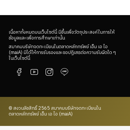
เนื้อหาทั้งหมดบนเว็บไซต์นี้ มีขึ้นเพื่อวัตถุประสงค์ในการให้
ข้อมูลและเพื่อการศึกษาเท่านั้น
สมาคมบริษัทจดทะเบียนในตลาดหลักทรัพย์ เอ็ม เอ ไอ
(maiA) มิได้ให้การรับรองและขอปฏิเสธต่อความรับผิดใด ๆ
ในเว็บไซต์นี้
© สงวนลิขสิทธิ์ 2565 สมาคมบริษัทจดทะเบียนใน
ตลาดหลักทรัพย์ เอ็ม เอ ไอ (maiA)