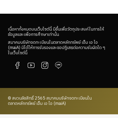
เนื้อหาทั้งหมดบนเว็บไซต์นี้ มีขึ้นเพื่อวัตถุประสงค์ในการให้
ข้อมูลและเพื่อการศึกษาเท่านั้น
สมาคมบริษัทจดทะเบียนในตลาดหลักทรัพย์ เอ็ม เอ ไอ
(maiA) มิได้ให้การรับรองและขอปฏิเสธต่อความรับผิดใด ๆ
ในเว็บไซต์นี้
© สงวนลิขสิทธิ์ 2565 สมาคมบริษัทจดทะเบียนใน
ตลาดหลักทรัพย์ เอ็ม เอ ไอ (maiA)