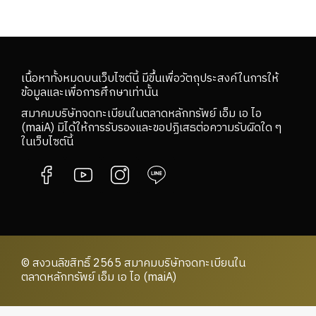
เนื้อหาทั้งหมดบนเว็บไซต์นี้ มีขึ้นเพื่อวัตถุประสงค์ในการให้
ข้อมูลและเพื่อการศึกษาเท่านั้น
สมาคมบริษัทจดทะเบียนในตลาดหลักทรัพย์ เอ็ม เอ ไอ
(maiA) มิได้ให้การรับรองและขอปฏิเสธต่อความรับผิดใด ๆ
ในเว็บไซต์นี้
© สงวนลิขสิทธิ์ 2565 สมาคมบริษัทจดทะเบียนใน
ตลาดหลักทรัพย์ เอ็ม เอ ไอ (maiA)