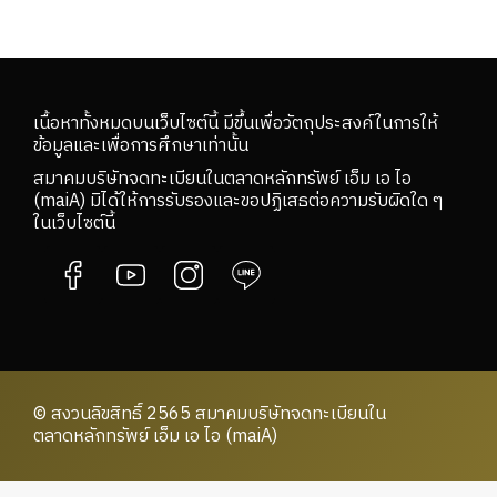
เนื้อหาทั้งหมดบนเว็บไซต์นี้ มีขึ้นเพื่อวัตถุประสงค์ในการให้
ข้อมูลและเพื่อการศึกษาเท่านั้น
สมาคมบริษัทจดทะเบียนในตลาดหลักทรัพย์ เอ็ม เอ ไอ
(maiA) มิได้ให้การรับรองและขอปฏิเสธต่อความรับผิดใด ๆ
ในเว็บไซต์นี้
© สงวนลิขสิทธิ์ 2565 สมาคมบริษัทจดทะเบียนใน
ตลาดหลักทรัพย์ เอ็ม เอ ไอ (maiA)