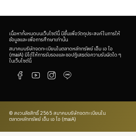
เนื้อหาทั้งหมดบนเว็บไซต์นี้ มีขึ้นเพื่อวัตถุประสงค์ในการให้
ข้อมูลและเพื่อการศึกษาเท่านั้น
สมาคมบริษัทจดทะเบียนในตลาดหลักทรัพย์ เอ็ม เอ ไอ
(maiA) มิได้ให้การรับรองและขอปฏิเสธต่อความรับผิดใด ๆ
ในเว็บไซต์นี้
© สงวนลิขสิทธิ์ 2565 สมาคมบริษัทจดทะเบียนใน
ตลาดหลักทรัพย์ เอ็ม เอ ไอ (maiA)