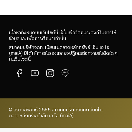
เนื้อหาทั้งหมดบนเว็บไซต์นี้ มีขึ้นเพื่อวัตถุประสงค์ในการให้
ข้อมูลและเพื่อการศึกษาเท่านั้น
สมาคมบริษัทจดทะเบียนในตลาดหลักทรัพย์ เอ็ม เอ ไอ
(maiA) มิได้ให้การรับรองและขอปฏิเสธต่อความรับผิดใด ๆ
ในเว็บไซต์นี้
© สงวนลิขสิทธิ์ 2565 สมาคมบริษัทจดทะเบียนใน
ตลาดหลักทรัพย์ เอ็ม เอ ไอ (maiA)