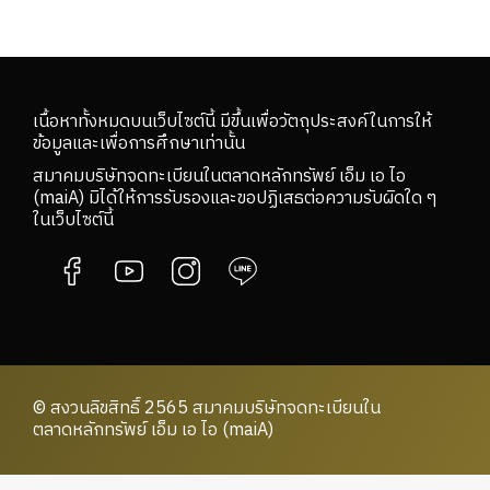
เนื้อหาทั้งหมดบนเว็บไซต์นี้ มีขึ้นเพื่อวัตถุประสงค์ในการให้
ข้อมูลและเพื่อการศึกษาเท่านั้น
สมาคมบริษัทจดทะเบียนในตลาดหลักทรัพย์ เอ็ม เอ ไอ
(maiA) มิได้ให้การรับรองและขอปฏิเสธต่อความรับผิดใด ๆ
ในเว็บไซต์นี้
© สงวนลิขสิทธิ์ 2565 สมาคมบริษัทจดทะเบียนใน
ตลาดหลักทรัพย์ เอ็ม เอ ไอ (maiA)