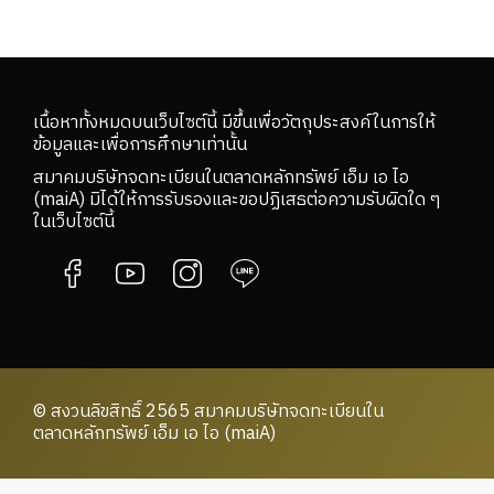
เนื้อหาทั้งหมดบนเว็บไซต์นี้ มีขึ้นเพื่อวัตถุประสงค์ในการให้
ข้อมูลและเพื่อการศึกษาเท่านั้น
สมาคมบริษัทจดทะเบียนในตลาดหลักทรัพย์ เอ็ม เอ ไอ
(maiA) มิได้ให้การรับรองและขอปฏิเสธต่อความรับผิดใด ๆ
ในเว็บไซต์นี้
© สงวนลิขสิทธิ์ 2565 สมาคมบริษัทจดทะเบียนใน
ตลาดหลักทรัพย์ เอ็ม เอ ไอ (maiA)