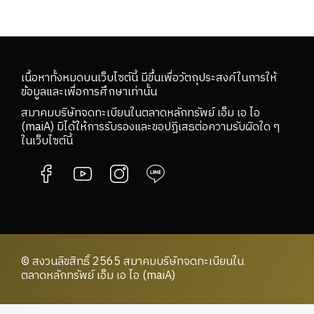
เนื้อหาทั้งหมดบนเว็บไซต์นี้ มีขึ้นเพื่อวัตถุประสงค์ในการให้
ข้อมูลและเพื่อการศึกษาเท่านั้น
สมาคมบริษัทจดทะเบียนในตลาดหลักทรัพย์ เอ็ม เอ ไอ
(maiA) มิได้ให้การรับรองและขอปฏิเสธต่อความรับผิดใด ๆ
ในเว็บไซต์นี้
© สงวนลิขสิทธิ์ 2565 สมาคมบริษัทจดทะเบียนใน
ตลาดหลักทรัพย์ เอ็ม เอ ไอ (maiA)