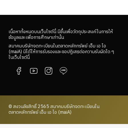
เนื้อหาทั้งหมดบนเว็บไซต์นี้ มีขึ้นเพื่อวัตถุประสงค์ในการให้
ข้อมูลและเพื่อการศึกษาเท่านั้น
สมาคมบริษัทจดทะเบียนในตลาดหลักทรัพย์ เอ็ม เอ ไอ
(maiA) มิได้ให้การรับรองและขอปฏิเสธต่อความรับผิดใด ๆ
ในเว็บไซต์นี้
© สงวนลิขสิทธิ์ 2565 สมาคมบริษัทจดทะเบียนใน
ตลาดหลักทรัพย์ เอ็ม เอ ไอ (maiA)