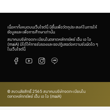
เนื้อหาทั้งหมดบนเว็บไซต์นี้ มีขึ้นเพื่อวัตถุประสงค์ในการให้
ข้อมูลและเพื่อการศึกษาเท่านั้น
สมาคมบริษัทจดทะเบียนในตลาดหลักทรัพย์ เอ็ม เอ ไอ
(maiA) มิได้ให้การรับรองและขอปฏิเสธต่อความรับผิดใด ๆ
ในเว็บไซต์นี้
© สงวนลิขสิทธิ์ 2565 สมาคมบริษัทจดทะเบียนใน
ตลาดหลักทรัพย์ เอ็ม เอ ไอ (maiA)