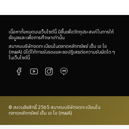
เนื้อหาทั้งหมดบนเว็บไซต์นี้ มีขึ้นเพื่อวัตถุประสงค์ในการให้
ข้อมูลและเพื่อการศึกษาเท่านั้น
สมาคมบริษัทจดทะเบียนในตลาดหลักทรัพย์ เอ็ม เอ ไอ
(maiA) มิได้ให้การรับรองและขอปฏิเสธต่อความรับผิดใด ๆ
ในเว็บไซต์นี้
© สงวนลิขสิทธิ์ 2565 สมาคมบริษัทจดทะเบียนใน
ตลาดหลักทรัพย์ เอ็ม เอ ไอ (maiA)