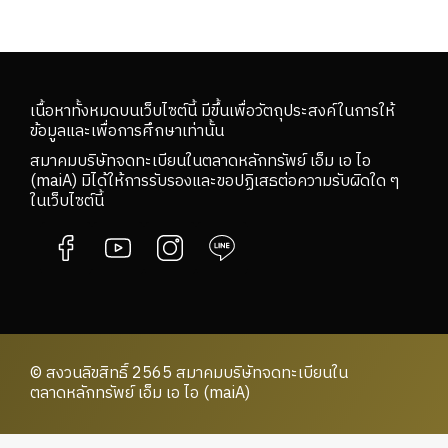
เนื้อหาทั้งหมดบนเว็บไซต์นี้ มีขึ้นเพื่อวัตถุประสงค์ในการให้
ข้อมูลและเพื่อการศึกษาเท่านั้น
สมาคมบริษัทจดทะเบียนในตลาดหลักทรัพย์ เอ็ม เอ ไอ
(maiA) มิได้ให้การรับรองและขอปฏิเสธต่อความรับผิดใด ๆ
ในเว็บไซต์นี้
© สงวนลิขสิทธิ์ 2565 สมาคมบริษัทจดทะเบียนใน
ตลาดหลักทรัพย์ เอ็ม เอ ไอ (maiA)