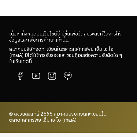
เนื้อหาทั้งหมดบนเว็บไซต์นี้ มีขึ้นเพื่อวัตถุประสงค์ในการให้
ข้อมูลและเพื่อการศึกษาเท่านั้น
สมาคมบริษัทจดทะเบียนในตลาดหลักทรัพย์ เอ็ม เอ ไอ
(maiA) มิได้ให้การรับรองและขอปฏิเสธต่อความรับผิดใด ๆ
ในเว็บไซต์นี้
© สงวนลิขสิทธิ์ 2565 สมาคมบริษัทจดทะเบียนใน
ตลาดหลักทรัพย์ เอ็ม เอ ไอ (maiA)